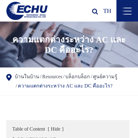
TH
ความแตกต่างระหว่าง AC และ
DC คืออะไร?
บ้านในบ้าน
Resources
บล็อกบล็อก
ศูนย์ความรู้
ความแตกต่างระหว่าง AC และ DC คืออะไร?
Table of Content
[
Hide
]