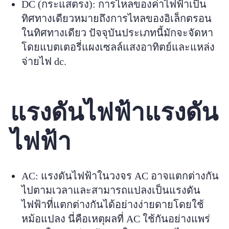
DC (กระแสตรง): การไหลของค่าไฟฟ้าเป็น
ทิศทางเดียวหมายถึงการไหลของอิเล็กตรอน
ในทิศทางเดียว ปัจจุบันประเภทนี้มักจะจัดหา
โดยแบตเตอรี่แผงเซลล์แสงอาทิตย์และแหล่ง
จ่ายไฟ dc.
แรงดันไฟฟ้าแรงดัน
ไฟฟ้า
AC: แรงดันไฟฟ้าในวงจร AC อาจแตกต่างกัน
ไปตามเวลาและสามารถแปลงเป็นแรงดัน
ไฟฟ้าที่แตกต่างกันได้อย่างง่ายดายโดยใช้
หม้อแปลง นี่คือเหตุผลที่ AC ใช้กันอย่างแพร่