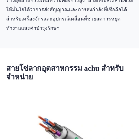
ทางอุตสาหกรรมที่มีความต้องการสูง สายเคเบิลเหล่านี้ช่วย
ให้มั่นใจได้ว่าการส่งสัญญาณและการส่งกำลังที่เชื่อถือได้
สำหรับเครื่องจักรและอุปกรณ์เคลื่อนที่ช่วยลดการหยุด
ทำงานและค่าบำรุงรักษา
สายโซ่ลากอุตสาหกรรม achu สำหรับ
จำหน่าย