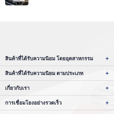
สินค้าที่ได้รับความนิยม โดยอุตสาหกรรม
สินค้าที่ได้รับความนิยม ตามประเภท
เกี่ยวกับเรา
การเชื่อมโยงอย่างรวดเร็ว