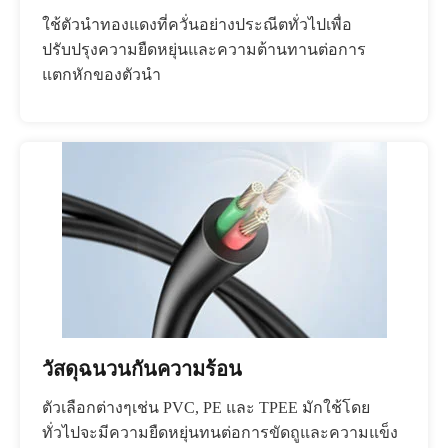
ใช้ตัวนำทองแดงที่ควั่นอย่างประณีตทั่วไปเพื่อ
ปรับปรุงความยืดหยุ่นและความต้านทานต่อการ
แตกหักของตัวนำ
วัสดุฉนวนกันความร้อน
ตัวเลือกต่างๆเช่น PVC, PE และ TPEE มักใช้โดย
ทั่วไปจะมีความยืดหยุ่นทนต่อการขัดถูและความแข็ง