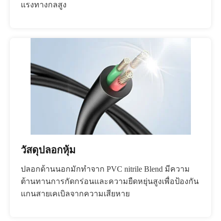
แรงทางกลสูง
วัสดุปลอกหุ้ม
ปลอกด้านนอกมักทำจาก PVC nitrile Blend มีความ
ต้านทานการกัดกร่อนและความยืดหยุ่นสูงเพื่อป้องกัน
แกนสายเคเบิลจากความเสียหาย