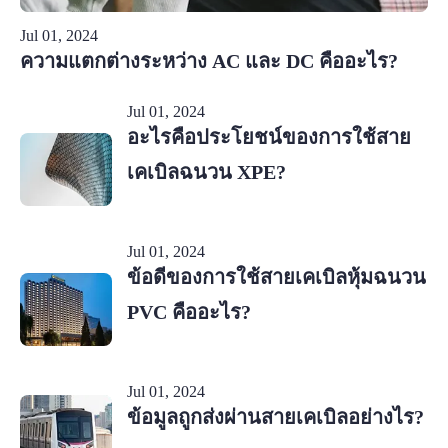
Jul 01, 2024
ความแตกต่างระหว่าง AC และ DC คืออะไร?
Jul 01, 2024
อะไรคือประโยชน์ของการใช้สาย
เคเบิลฉนวน XPE?
Jul 01, 2024
ข้อดีของการใช้สายเคเบิลหุ้มฉนวน
PVC คืออะไร?
Jul 01, 2024
ข้อมูลถูกส่งผ่านสายเคเบิลอย่างไร?