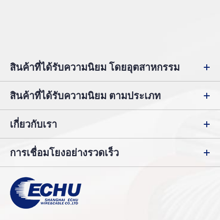
สินค้าที่ได้รับความนิยม โดยอุตสาหกรรม
สินค้าที่ได้รับความนิยม ตามประเภท
เกี่ยวกับเรา
การเชื่อมโยงอย่างรวดเร็ว