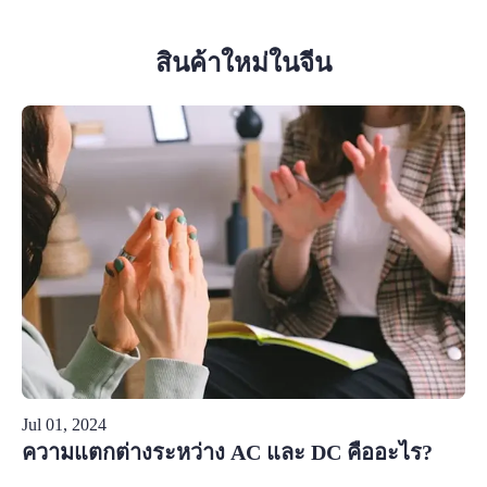
สินค้าใหม่ในจีน
Jul 01, 2024
ความแตกต่างระหว่าง AC และ DC คืออะไร?