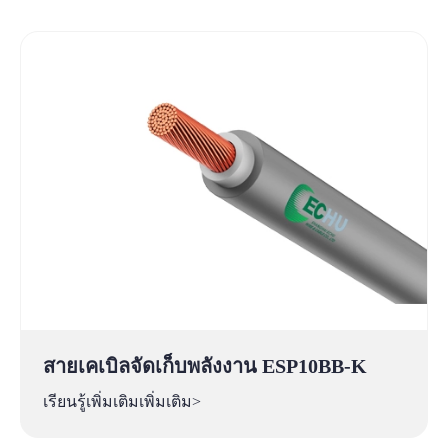
สายเคเบิลจัดเก็บพลังงาน ESP10BB-K
เรียนรู้เพิ่มเติมเพิ่มเติม>