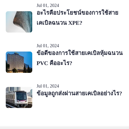
Jul 01, 2024
อะไรคือประโยชน์ของการใช้สาย
เคเบิลฉนวน XPE?
Jul 01, 2024
ข้อดีของการใช้สายเคเบิลหุ้มฉนวน
PVC คืออะไร?
Jul 01, 2024
ข้อมูลถูกส่งผ่านสายเคเบิลอย่างไร?