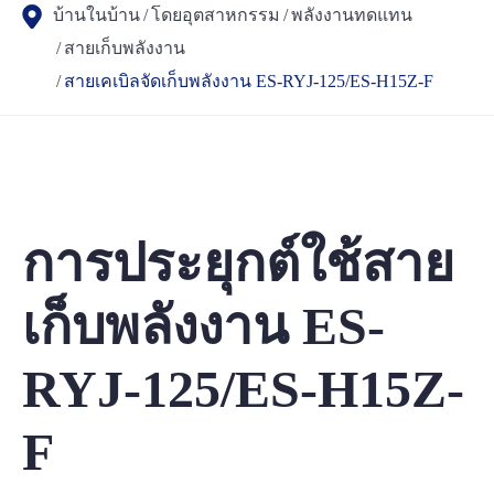
บ้านในบ้าน
โดยอุตสาหกรรม
พลังงานทดแทน
สายเก็บพลังงาน
สายเคเบิลจัดเก็บพลังงาน ES-RYJ-125/ES-H15Z-F
การประยุกต์ใช้สาย
เก็บพลังงาน ES-
RYJ-125/ES-H15Z-
F