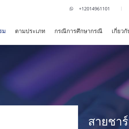
+12014961101
รม
ตามประเภท
กรณีการศึกษากรณี
เกี่ยวก
สายชาร