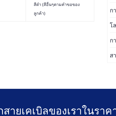
สีดำ (สีอื่นๆตามคำขอของ
กา
ลูกค้า)
โล
กา
สา
สายเคเบิลของเราในราคาที่