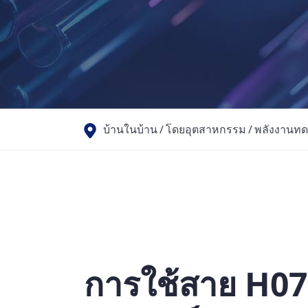
บ้านในบ้าน
โดยอุตสาหกรรม
พลังงานท
การใช้สาย H07