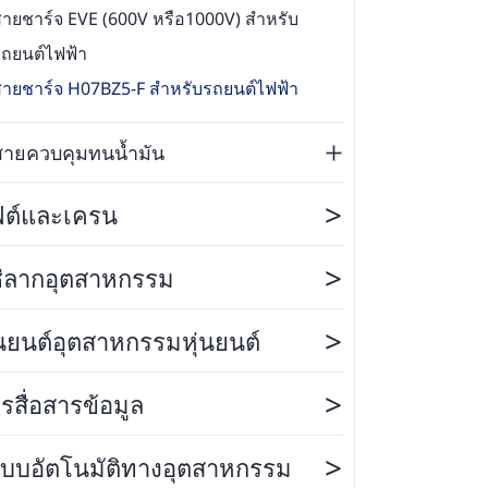
ายชาร์จ EVE (600V หรือ1000V) สำหรับ
ถยนต์ไฟฟ้า
สายชาร์จ H07BZ5-F สำหรับรถยนต์ไฟฟ้า
สายควบคุมทนน้ำมัน
>
ฟต์และเครน
>
่ลากอุตสาหกรรม
>
่นยนต์อุตสาหกรรมหุ่นยนต์
>
รสื่อสารข้อมูล
>
บบอัตโนมัติทางอุตสาหกรรม