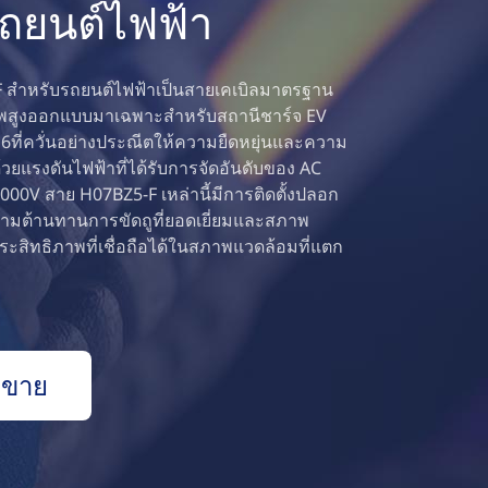
ถยนต์ไฟฟ้า
F สำหรับรถยนต์ไฟฟ้าเป็นสายเคเบิลมาตรฐาน
ิภาพสูงออกแบบมาเฉพาะสำหรับสถานีชาร์จ EV
6ที่ควั่นอย่างประณีตให้ความยืดหยุ่นและความ
้วยแรงดันไฟฟ้าที่ได้รับการจัดอันดับของ AC
00V สาย H07BZ5-F เหล่านี้มีการติดตั้งปลอก
ามต้านทานการขัดถูที่ยอดเยี่ยมและสภาพ
ประสิทธิภาพที่เชื่อถือได้ในสภาพแวดล้อมที่แตก
ยขาย