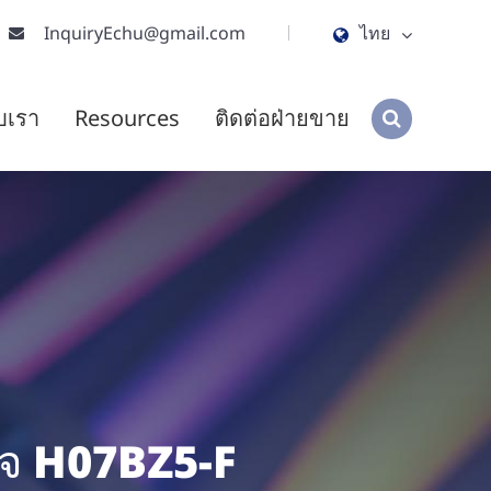
InquiryEchu@gmail.com
ไทย
English
ับเรา
Resources
ติดต่อฝ่ายขาย
ไทย
tiếng việt
हिंदी
Jawa
์จ H07BZ5-F