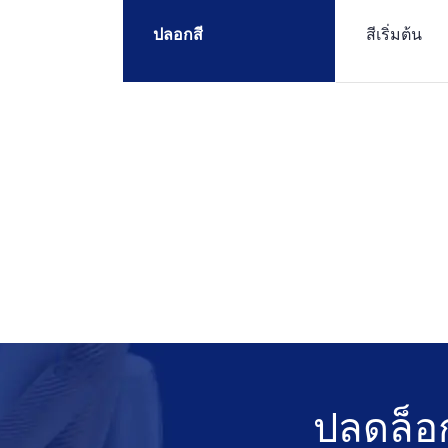
ปลอกสี
สีเริ่มต้น
ปลดล็อก