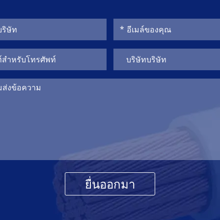
ยื่นออกมา