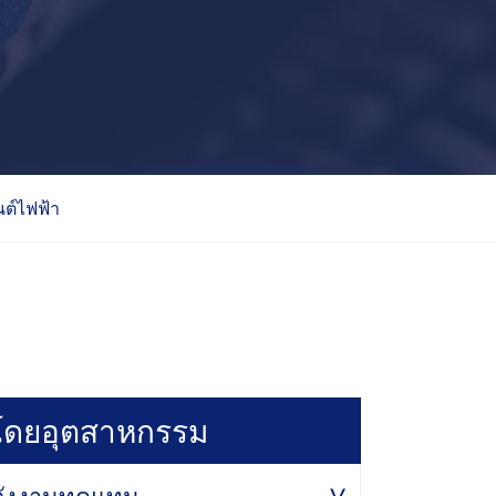
ต์ไฟฟ้า
โดยอุตสาหกรรม
ลังงานทดแทน
>