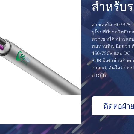
สำหรับร
สายเคเบิล H07BZ5-
ยุโรปที่มีประสิทธ
พวกเขามีตัวนำระดับ
ทนทานที่เหนือกว่า ด
450/750V และ DC 10
PUR พิเศษสำหรับคว
อากาศ, มั่นใจได้ว่า
ต่างกัน
ติดต่อฝ่า