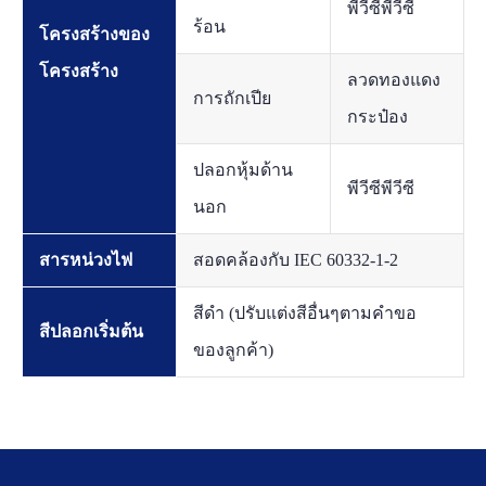
พีวีซีพีวีซี
ร้อน
โครงสร้างของ
โครงสร้าง
ลวดทองแดง
การถักเปีย
กระป๋อง
ปลอกหุ้มด้าน
พีวีซีพีวีซี
นอก
สารหน่วงไฟ
สอดคล้องกับ IEC 60332-1-2
สีดำ (ปรับแต่งสีอื่นๆตามคำขอ
สีปลอกเริ่มต้น
ของลูกค้า)