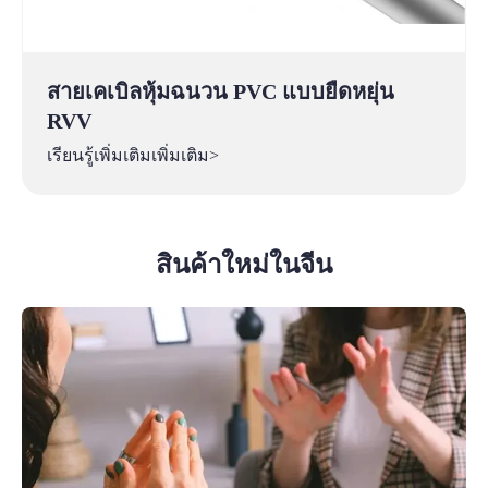
สายเคเบิลหุ้มฉนวน PVC แบบยืดหยุ่น
RVV
เรียนรู้เพิ่มเติมเพิ่มเติม>
สินค้าใหม่ในจีน