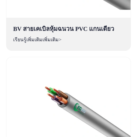
BV สายเคเบิลหุ้มฉนวน PVC แกนเดียว
เรียนรู้เพิ่มเติมเพิ่มเติม>