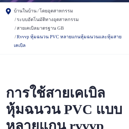
บ้านในบ้าน
โดยอุตสาหกรรม
ระบบอัตโนมัติทางอุตสาหกรรม
สายเคเบิลมาตรฐาน GB
Rvvvp หุ้มฉนวน PVC หลายแกนหุ้มฉนวนและหุ้มสาย
เคเบิล
การใช้สายเคเบิล
หุ้มฉนวน PVC แบบ
หลายแกน rvvvp