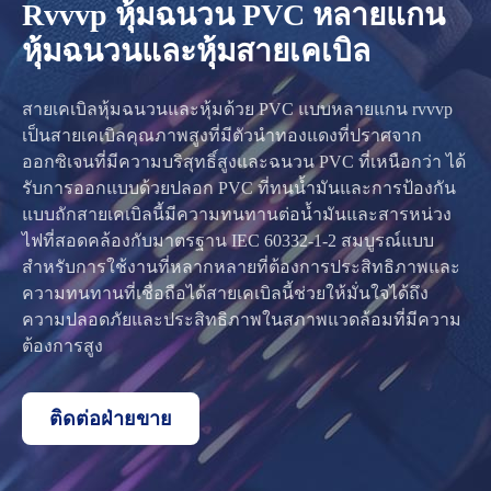
Rvvvp หุ้มฉนวน PVC หลายแกน
หุ้มฉนวนและหุ้มสายเคเบิล
สายเคเบิลหุ้มฉนวนและหุ้มด้วย PVC แบบหลายแกน rvvvp
เป็นสายเคเบิลคุณภาพสูงที่มีตัวนำทองแดงที่ปราศจาก
ออกซิเจนที่มีความบริสุทธิ์สูงและฉนวน PVC ที่เหนือกว่า ได้
รับการออกแบบด้วยปลอก PVC ที่ทนน้ำมันและการป้องกัน
แบบถักสายเคเบิลนี้มีความทนทานต่อน้ำมันและสารหน่วง
ไฟที่สอดคล้องกับมาตรฐาน IEC 60332-1-2 สมบูรณ์แบบ
สำหรับการใช้งานที่หลากหลายที่ต้องการประสิทธิภาพและ
ความทนทานที่เชื่อถือได้สายเคเบิลนี้ช่วยให้มั่นใจได้ถึง
ความปลอดภัยและประสิทธิภาพในสภาพแวดล้อมที่มีความ
ต้องการสูง
ติดต่อฝ่ายขาย