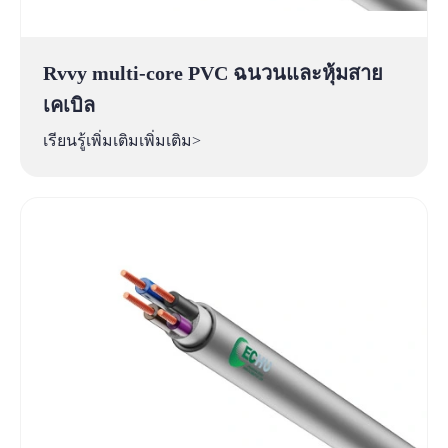
Rvvy multi-core PVC ฉนวนและหุ้มสาย
เคเบิล
เรียนรู้เพิ่มเติมเพิ่มเติม>