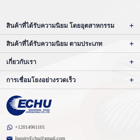
สินค้าที่ได้รับความนิยม โดยอุตสาหกรรม
สินค้าที่ได้รับความนิยม ตามประเภท
เกี่ยวกับเรา
การเชื่อมโยงอย่างรวดเร็ว
+12014961101
InquiryEchu@gmail.com