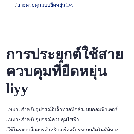
สายควบคุมแบบยืดหยุ่น liyy
การประยุกต์ใช้สาย
ควบคุมที่ยืดหยุ่น
liyy
-เหมาะสำหรับอุปกรณ์อิเล็กทรอนิกส์ระบบคอมพิวเตอร์
-เหมาะสำหรับอุปกรณ์ควบคุมไฟฟ้า
-ใช้ในระบบสื่อสารสำหรับเครื่องจักรระบบอัตโนมัติทาง