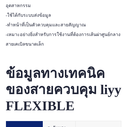
อุตสาหกรรม
-ใช้ได้กับระบบส่งข้อมูล
-ทำหน้าที่เป็นตัวควบคุมและสายสัญญาณ
-เหมาะอย่างยิ่งสำหรับการใช้งานที่ต้องการเส้นผ่าศูนย์กลาง
สายเคเบิลขนาดเล็ก
ข้อมูลทางเทคนิค
ของสายควบคุม liyy
FLEXIBLE