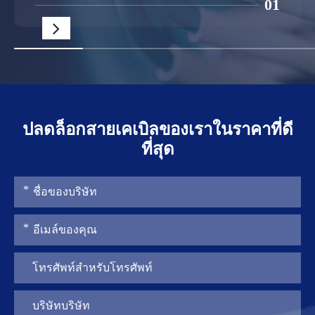
01
ปลดล็อกสายเคเบิลของเราในราคาที่ดี
ที่สุด