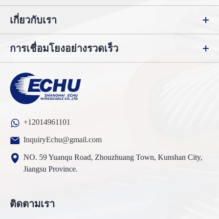
เกี่ยวกับเรา
การเชื่อมโยงอย่างรวดเร็ว
+12014961101
InquiryEchu@gmail.com
NO. 59 Yuanqu Road, Zhouzhuang Town, Kunshan City,
Jiangsu Province.
ติดตามเรา