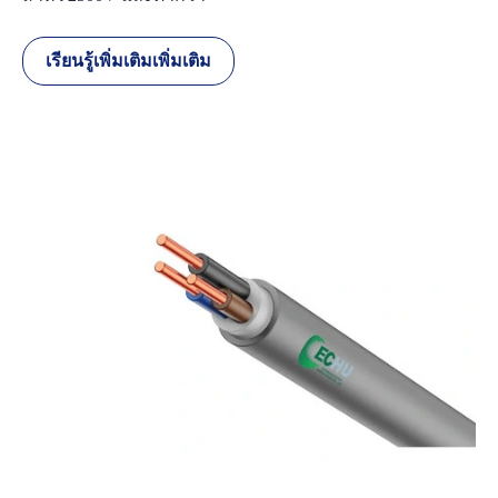
เรียนรู้เพิ่มเติมเพิ่มเติม