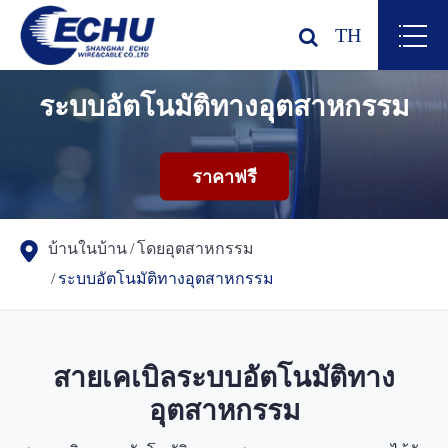
TH
ระบบอัตโนมัติทางอุตสาหกรรม
ราคาฟรี
บ้านในบ้าน
โดยอุตสาหกรรม
ระบบอัตโนมัติทางอุตสาหกรรม
สายเคเบิลระบบอัตโนมัติทาง
อุตสาหกรรม