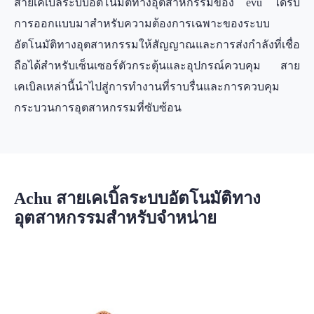
สายเคเบิลระบบอัตโนมัติทางอุตสาหกรรมของ evu ได้รับ
การออกแบบมาสำหรับความต้องการเฉพาะของระบบ
อัตโนมัติทางอุตสาหกรรมให้สัญญาณและการส่งกำลังที่เชื่อ
ถือได้สำหรับเซ็นเซอร์ตัวกระตุ้นและอุปกรณ์ควบคุม สาย
เคเบิลเหล่านี้นำไปสู่การทำงานที่ราบรื่นและการควบคุม
กระบวนการอุตสาหกรรมที่ซับซ้อน
Achu สายเคเบิ้ลระบบอัตโนมัติทาง
อุตสาหกรรมสำหรับจำหน่าย