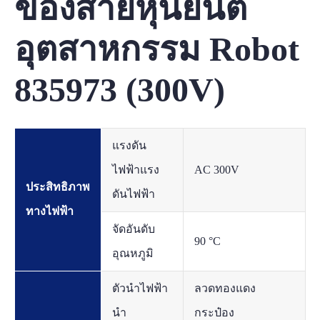
ของสายหุ่นยนต์
อุตสาหกรรม Robot
835973 (300V)
แรงดัน
ไฟฟ้าแรง
AC 300V
ประสิทธิภาพ
ดันไฟฟ้า
ทางไฟฟ้า
จัดอันดับ
90 °C
อุณหภูมิ
ตัวนำไฟฟ้า
ลวดทองแดง
นำ
กระป๋อง