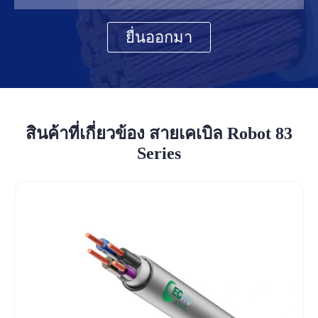
ยื่นออกมา
สินค้าที่เกี่ยวข้อง สายเคเบิล Robot 83
Series