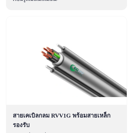
สายเคเบิลกลม RVV1G พร้อมสายเหล็ก
รองรับ