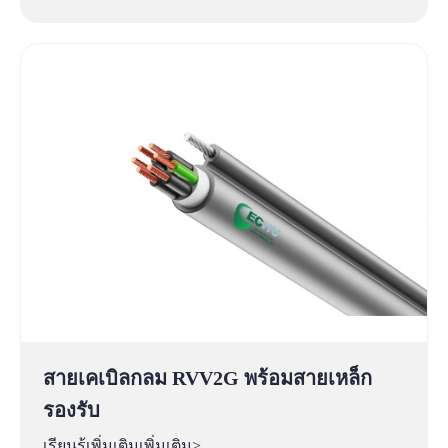
สายเคเบิลกลม RVV2G พร้อมสายเหล็ก
รองรับ
เรียนรู้เพิ่มเติมเพิ่มเติม>