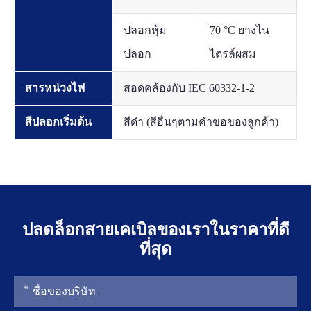
ปลอกหุ้ม
70 °C ยางไน
ปลอก
ไตรล์ผสม
สารหน่วงไฟ
สอดคล้องกับ IEC 60332-1-2
สีปลอกเริ่มต้น
สีดำ (สีอื่นๆตามคำขอของลูกค้า)
ปลดล็อกสายเคเบิลของเราในราคาที่ดี
ที่สุด