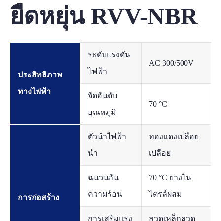
ยืดหยุ่น RVV-NBR
ระดับแรงดัน
AC 300/500V
ไฟฟ้า
ประสิทธิภาพ
ทางไฟฟ้า
จัดอันดับ
70 °C
อุณหภูมิ
ตัวนำไฟฟ้า
ทองแดงเปลือย
นำ
เปลือย
ฉนวนกัน
70 °C ยางไน
ความร้อน
ไตรล์ผสม
การก่อสร้าง
การเสริมแรง
ลวดเหล็กลวด