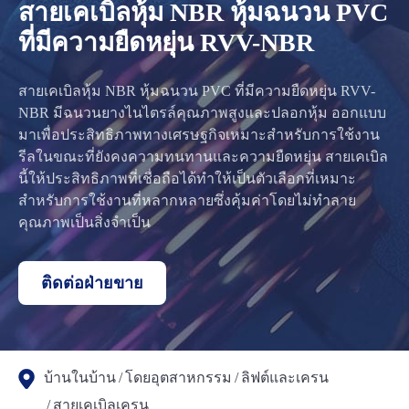
สายเคเบิลหุ้ม NBR หุ้มฉนวน PVC
ที่มีความยืดหยุ่น RVV-NBR
สายเคเบิลหุ้ม NBR หุ้มฉนวน PVC ที่มีความยืดหยุ่น RVV-
NBR มีฉนวนยางไนไตรล์คุณภาพสูงและปลอกหุ้ม ออกแบบ
มาเพื่อประสิทธิภาพทางเศรษฐกิจเหมาะสำหรับการใช้งาน
รีลในขณะที่ยังคงความทนทานและความยืดหยุ่น สายเคเบิล
นี้ให้ประสิทธิภาพที่เชื่อถือได้ทำให้เป็นตัวเลือกที่เหมาะ
สำหรับการใช้งานที่หลากหลายซึ่งคุ้มค่าโดยไม่ทำลาย
คุณภาพเป็นสิ่งจำเป็น
ติดต่อฝ่ายขาย
บ้านในบ้าน
โดยอุตสาหกรรม
ลิฟต์และเครน
สายเคเบิลเครน