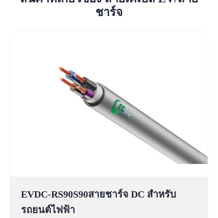
ชาร์จ
EVDC-RS90S90สายชาร์จ DC สำหรับ
รถยนต์ไฟฟ้า