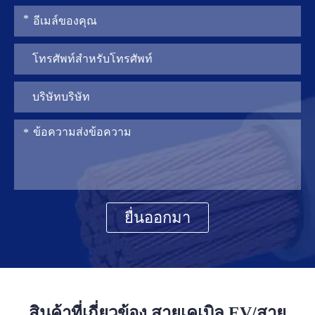
ยื่นออกมา
สินค้าที่เกี่ยวข้อง สายเคเบิล EV/สาย