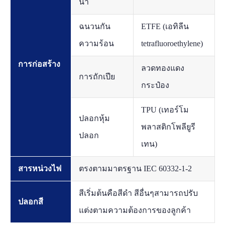
นำ
ฉนวนกัน
ETFE (เอทิลีน
ความร้อน
tetrafluoroethylene)
การก่อสร้าง
ลวดทองแดง
การถักเปีย
กระป๋อง
TPU (เทอร์โม
ปลอกหุ้ม
พลาสติกโพลียูรี
ปลอก
เทน)
สารหน่วงไฟ
ตรงตามมาตรฐาน IEC 60332-1-2
สีเริ่มต้นคือสีดำ สีอื่นๆสามารถปรับ
ปลอกสี
แต่งตามความต้องการของลูกค้า