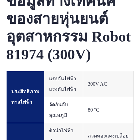
ข้อมูลทางเทคนิค
ของสายหุ่นยนต์
อุตสาหกรรม Robot
81974 (300V)
แรงดันไฟฟ้า
300V AC
แรงดันไฟฟ้า
ประสิทธิภาพ
ทางไฟฟ้า
จัดอันดับ
80 °C
อุณหภูมิ
ตัวนำไฟฟ้า
ลวดทองแดงเปลือย