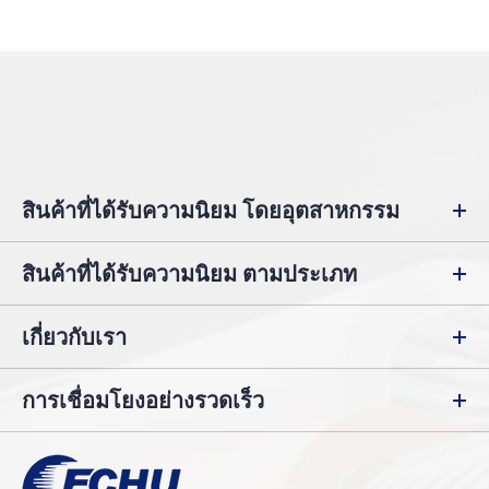
สินค้าที่ได้รับความนิยม โดยอุตสาหกรรม
สินค้าที่ได้รับความนิยม ตามประเภท
เกี่ยวกับเรา
การเชื่อมโยงอย่างรวดเร็ว