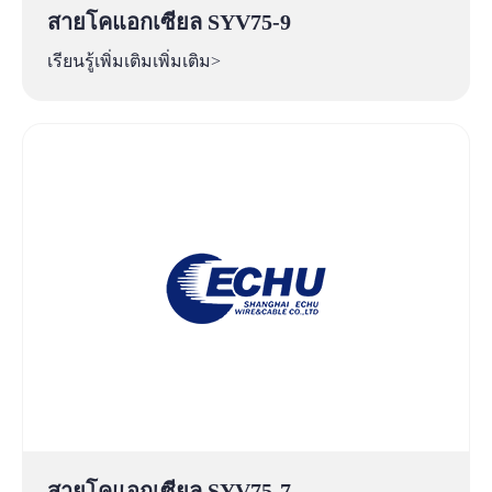
สายโคแอกเซียล SYV75-9
เรียนรู้เพิ่มเติมเพิ่มเติม>
สายโคแอกเซียล SYV75-7