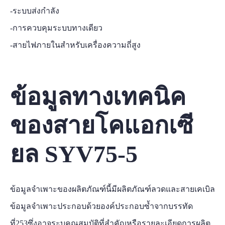
-ระบบส่งกำลัง
-การควบคุมระบบทางเดียว
-สายไฟภายในสำหรับเครื่องความถี่สูง
ข้อมูลทางเทคนิค
ของสายโคแอกเซี
ยล SYV75-5
ข้อมูลจำเพาะของผลิตภัณฑ์นี้มีผลิตภัณฑ์ลวดและสายเคเบิล
ข้อมูลจำเพาะประกอบด้วยองค์ประกอบซ้ำจากบรรทัด
ที่253ซึ่งอาจระบุคุณสมบัติที่สำคัญหรือรายละเอียดการผลิต