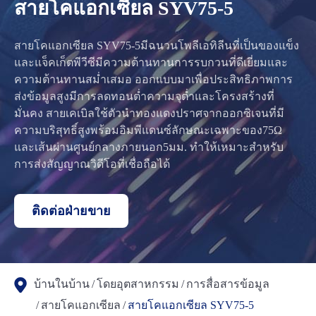
สายโคแอกเซียล SYV75-5
สายโคแอกเซียล SYV75-5มีฉนวนโพลีเอทิลีนที่เป็นของแข็ง
และแจ็คเก็ตพีวีซีมีความต้านทานการรบกวนที่ดีเยี่ยมและ
ความต้านทานสม่ำเสมอ ออกแบบมาเพื่อประสิทธิภาพการ
ส่งข้อมูลสูงมีการลดทอนต่ำความจุต่ำและโครงสร้างที่
มั่นคง สายเคเบิลใช้ตัวนำทองแดงปราศจากออกซิเจนที่มี
ความบริสุทธิ์สูงพร้อมอิมพีแดนซ์ลักษณะเฉพาะของ75Ω
และเส้นผ่านศูนย์กลางภายนอก5มม. ทำให้เหมาะสำหรับ
การส่งสัญญาณวิดีโอที่เชื่อถือได้
ติดต่อฝ่ายขาย
บ้านในบ้าน
โดยอุตสาหกรรม
การสื่อสารข้อมูล
สายโคแอกเซียล
สายโคแอกเซียล SYV75-5